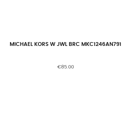
MICHAEL KORS W JWL BRC MKC1246AN791
€85.00