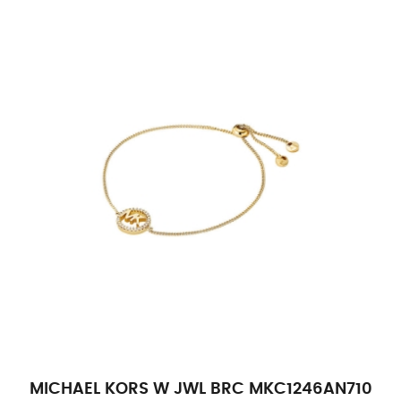
MICHAEL KORS W JWL BRC MKC1246AN710