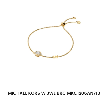
MICHAEL KORS W JWL BRC MKC1206AN710