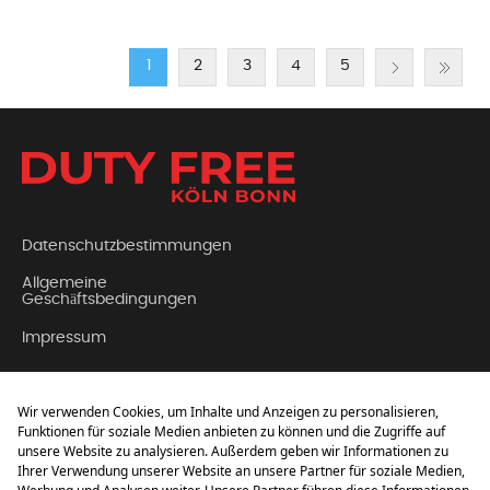
1
2
3
4
5
Datenschutzbestimmungen
Allgemeine
Geschäftsbedingungen
Impressum
Kontakt
Über Uns
FAQ (Häufig gestellte
Fragen)