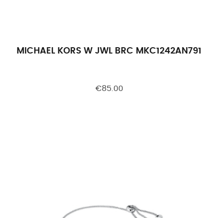
MICHAEL KORS W JWL BRC MKC1242AN791
€85.00