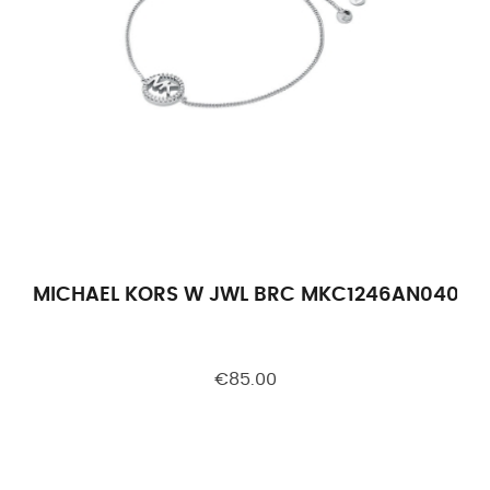
MICHAEL KORS W JWL BRC MKC1246AN040
€85.00