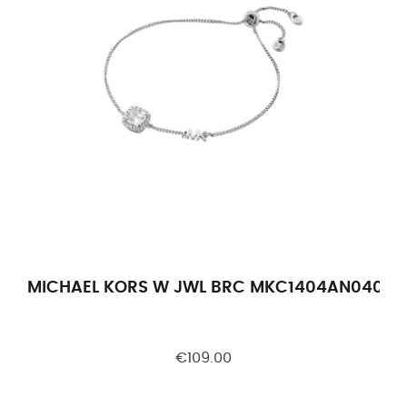
MICHAEL KORS W JWL BRC MKC1404AN040
€109.00