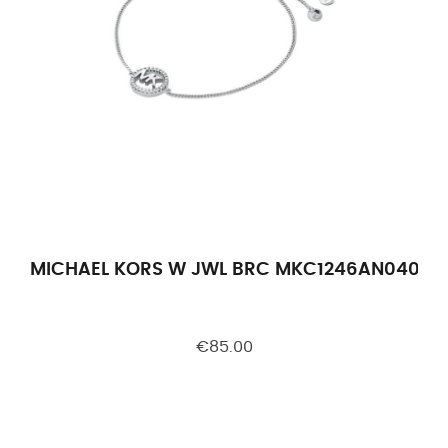
MICHAEL KORS W JWL BRC MKC1246AN040
€85.00