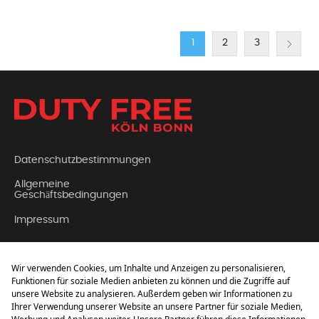
1
2
3
Datenschutzbestimmungen
Allgemeine
Geschäftsbedingungen
Impressum
Kontakt
Über Uns
FAQ (Häufig gestellte
Fragen)