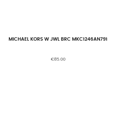
MICHAEL KORS W JWL BRC MKC1246AN791
€85.00