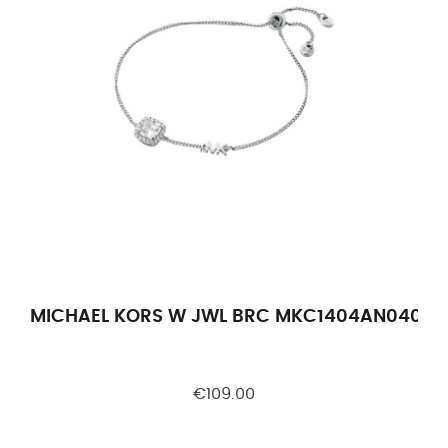
MICHAEL KORS W JWL BRC MKC1404AN040
€109.00