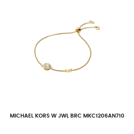
MICHAEL KORS W JWL BRC MKC1206AN710