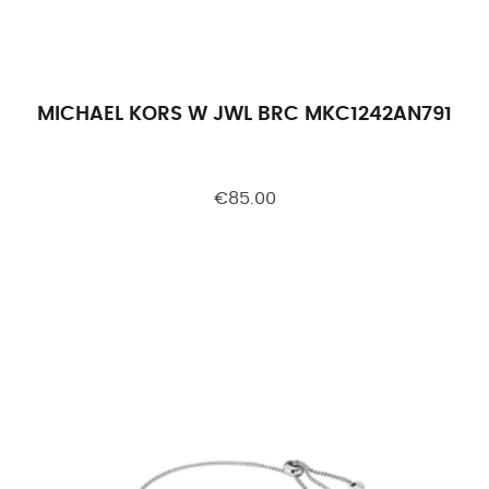
MICHAEL KORS W JWL BRC MKC1242AN791
€85.00