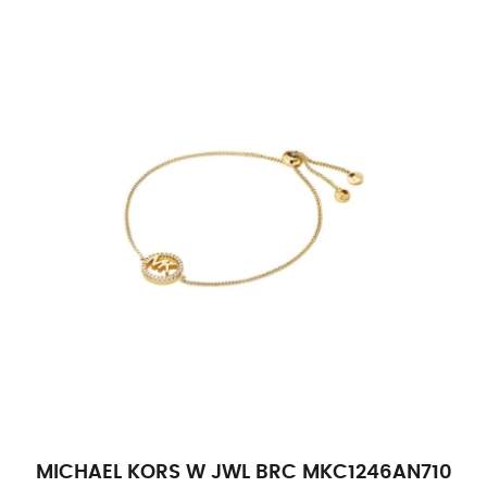
MICHAEL KORS W JWL BRC MKC1246AN710