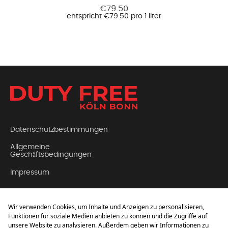
€79.50
entspricht €79.50 pro 1 liter
Datenschutzbestimmungen
Allgemeine
Geschäftsbedingungen
Impressum
Kontakt
Über Uns