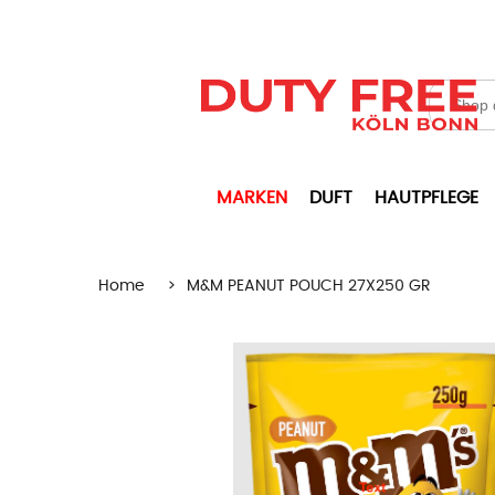
MARKEN
DUFT
HAUTPFLEGE
Home
>
M&M PEANUT POUCH 27X250 GR