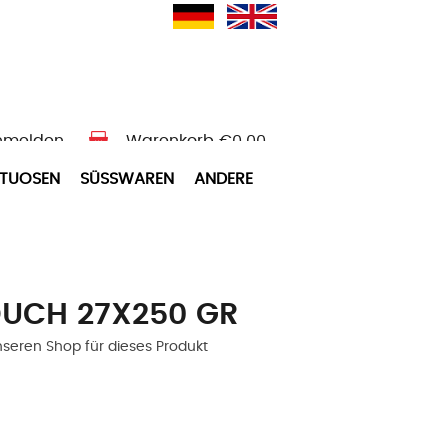
nmelden
Warenkorb
€0.00
ITUOSEN
SÜSSWAREN
ANDERE
UCH 27X250 GR
nseren Shop für dieses Produkt