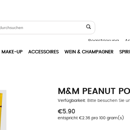
Registrierung
A
MAKE-UP
ACCESSOIRES
WEIN & CHAMPAGNER
SPIR
M&M PEANUT PO
Verfügbarkeit:
Bitte besuchen Sie u
€5.90
entspricht €2.36 pro 100 gram(s)