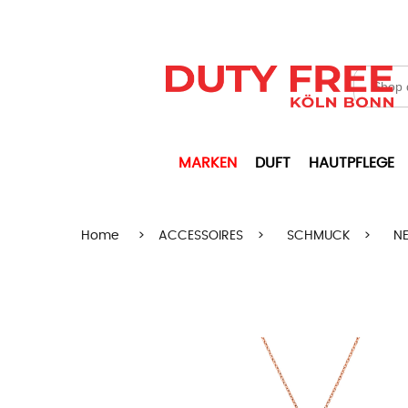
MARKEN
DUFT
HAUTPFLEGE
Home
>
ACCESSOIRES
>
SCHMUCK
>
N