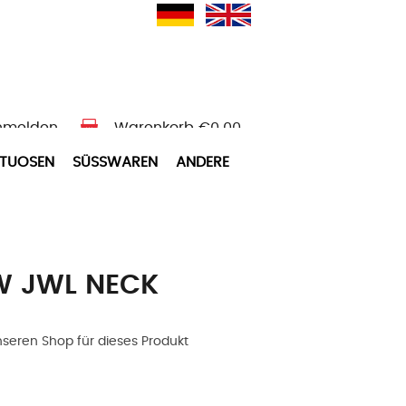
nmelden
Warenkorb
€0.00
ITUOSEN
SÜSSWAREN
ANDERE
W JWL NECK
nseren Shop für dieses Produkt