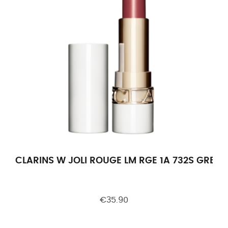
CLARINS W JOLI ROUGE LM RGE 1A 732S GREN
€35.90