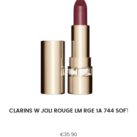
CLARINS W JOLI ROUGE LM RGE 1A 744 SOFT P
€35.90