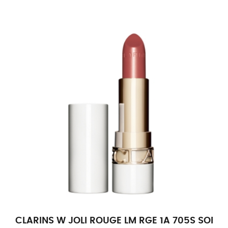
CLARINS W JOLI ROUGE LM RGE 1A 705S SOFT 