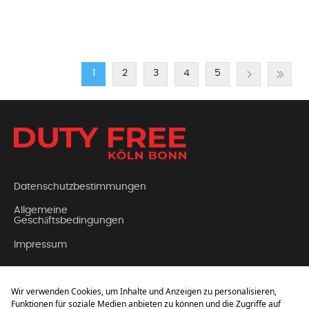
1
2
3
4
5
Datenschutzbestimmungen
Allgemeine
Geschäftsbedingungen
Impressum
Kontakt
Über Uns