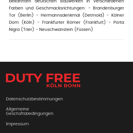
bekannten deutschen Bauwerken in verschiedenen
Farben und Geschmacksrichtungen: - Brandenburger
Tor (Berlin) - Hermannsdenkmal (Detmold) - Kölner
Dom (Köln) - Frankfurter Römer (Frankfurt) - Porta
Nigra (Trier) - Neuschwanstein (Füssen)
Datenschutzbestimmungen
Allgemeine
Geschäftsbedingungen
Impressum