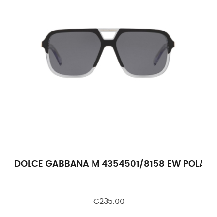
DOLCE GABBANA M 4354501/8158 EW POLARI
€235.00