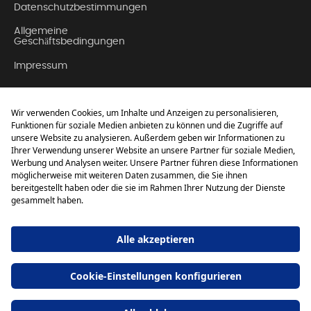
Datenschutzbestimmungen
Allgemeine
Geschäftsbedingungen
Impressum
Kontakt
Über Uns
FAQ (Häufig gestellte
Fragen)
Setur
GMBH
Powered by
nopCommerce