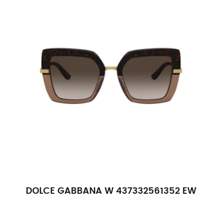
DOLCE GABBANA W 437332561352 EW