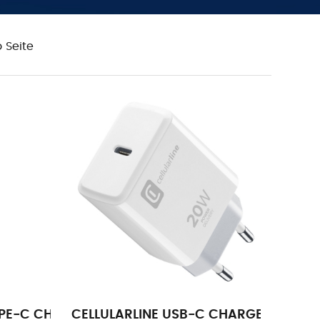
o Seite
TYPE-C CHARGER SAMSUNG 25W BLACK
CELLULARLINE USB-C CHARGER APPLE