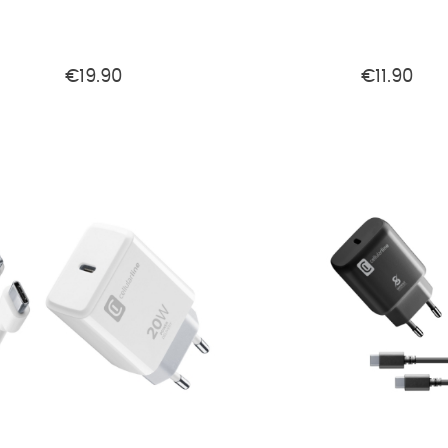
€19.90
€11.90