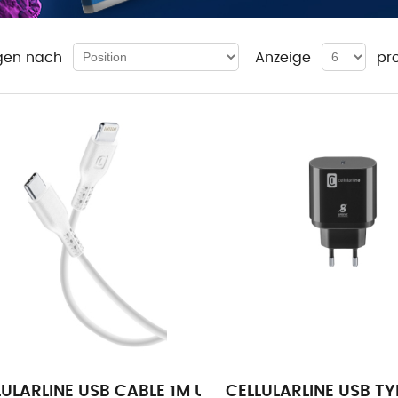
gen nach
Anzeige
pr
LULARLINE USB CABLE 1M USB-C TO APPLE WHITE
CELLULARLINE USB 