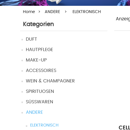
Home
>
ANDERE
>
ELEKTRONISCH
Anzei
Kategorien
DUFT
HAUTPFLEGE
MAKE-UP
ACCESSOIRES
WEIN & CHAMPAGNER
SPIRITUOSEN
SÜSSWAREN
ANDERE
ELEKTRONISCH
CEL