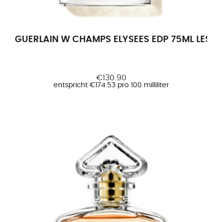
GUERLAIN W CHAMPS ELYSEES EDP 75ML LES L
€130.90
entspricht €174.53 pro 100 milliliter