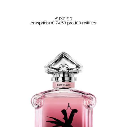
€130.90
entspricht €174.53 pro 100 milliliter