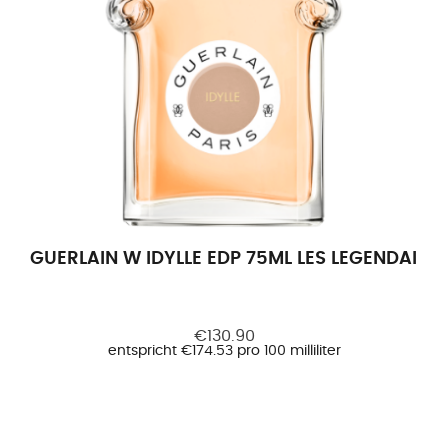
GUERLAIN W IDYLLE EDP 75ML LES LEGENDAIRE
€130.90
entspricht €174.53 pro 100 milliliter