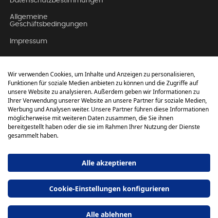
Datenschutzbestimmungen
Allgemeine
Geschäftsbedingungen
Impressum
Kontakt
Über Uns
FAQ (Häufig gestellte
Fragen)
Setur
GMBH
Powered by
nopCommerce