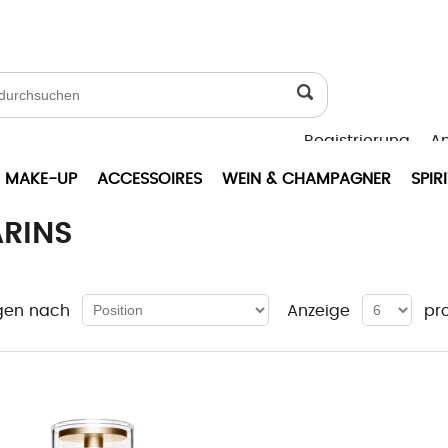
Registrierung
A
MAKE-UP
ACCESSOIRES
WEIN & CHAMPAGNER
SPIR
ARINS
gen nach
Anzeige
pr