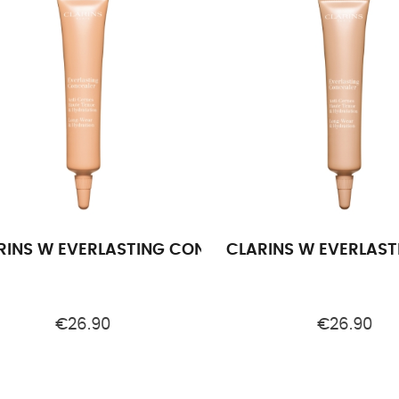
RINS W EVERLASTING CONCEALER FM CNC 1A 01
CLARINS W EVERLAST
€26.90
€26.90